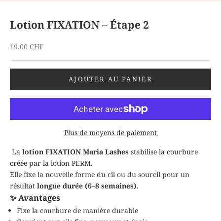
Lotion FIXATION – Étape 2
Prix de vente
19.00 CHF
AJOUTER AU PANIER
Plus de moyens de paiement
La
lotion FIXATION Maria Lashes
stabilise la courbure
créée par la lotion PERM.
Elle fixe la nouvelle forme du cil ou du sourcil pour un
résultat
longue durée (6–8 semaines)
.
✨ Avantages
Fixe la courbure de manière durable