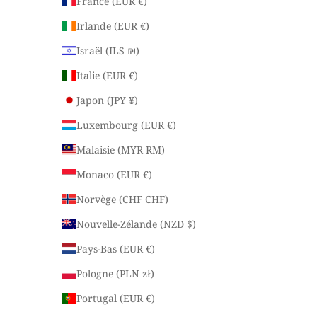
France (EUR €)
Irlande (EUR €)
Israël (ILS ₪)
Italie (EUR €)
Japon (JPY ¥)
Luxembourg (EUR €)
Malaisie (MYR RM)
Monaco (EUR €)
Norvège (CHF CHF)
Nouvelle-Zélande (NZD $)
Pays-Bas (EUR €)
Pologne (PLN zł)
Portugal (EUR €)