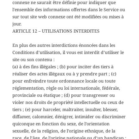
connexe ne saurait être définie pour indiquer que
l'ensemble des informations offertes dans le Service ou
sur tout site web connexe ont été modifiées ou mises à
jour.
ARTICLE 12 – UTILISATIONS INTERDITES
En plus des autres interdictions énoncées dans les
Conditions d’utilisation, il vous est interdit d’utiliser le
site ou son contenu :
(a) à des fins illégales ; (b) pour inciter des tiers à
réaliser des actes illégaux ou à y prendre part ; (c)
pour enfreindre toute ordonnance locale ou toute
réglementation, règle ou loi internationale, fédérale,
provinciale ou étatique ; (d) pour transgresser ou
violer nos droits de propriété intellectuelle ou ceux de
tiers ; (e) pour harceler, maltraiter, insulter, blesser,
diffamer, calomnier, dénigrer, intimider ou discriminer
quiconque en fonction du sexe, de l’orientation
sexuelle, de la religion, de l’origine ethnique, de la
race, de l’âge, de l’origine nationale ou d’un handicap ;