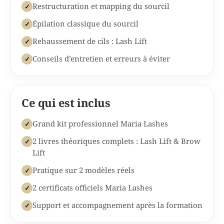
Restructuration et mapping du sourcil
✓
Épilation classique du sourcil
✓
Rehaussement de cils : Lash Lift
✓
Conseils d’entretien et erreurs à éviter
✓
Ce qui est inclus
Grand kit professionnel Maria Lashes
✓
2 livres théoriques complets : Lash Lift & Brow
✓
Lift
Pratique sur 2 modèles réels
✓
2 certificats officiels Maria Lashes
✓
Support et accompagnement après la formation
✓