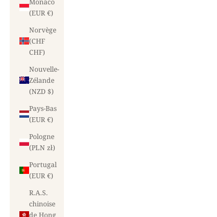
Monaco
(EUR €)
Norvège
(CHF
CHF)
Nouvelle-
Zélande
(NZD $)
Pays-Bas
(EUR €)
Pologne
(PLN zł)
Portugal
(EUR €)
R.A.S.
chinoise
de Hong