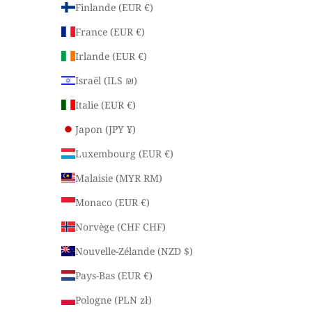
Finlande (EUR €)
France (EUR €)
Irlande (EUR €)
Israël (ILS ₪)
Italie (EUR €)
Japon (JPY ¥)
Luxembourg (EUR €)
Malaisie (MYR RM)
Monaco (EUR €)
Norvège (CHF CHF)
Nouvelle-Zélande (NZD $)
Pays-Bas (EUR €)
Pologne (PLN zł)