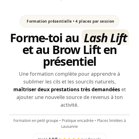
Formation présentielle • 4 places par session
Forme-toi au
Lash Lift
et au Brow Lift en
présentiel
Une formation complète pour apprendre à
sublimer les cils et les sourcils naturels,
maîtriser deux prestations très demandées
et
ajouter une nouvelle source de revenus à ton
▶
activité.
Découvre la formation
Formation en petit groupe • Pratique encadrée • Places limitées à
Clique pour regarder la vidéo
Lausanne