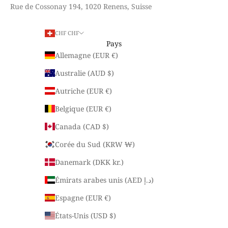
Rue de Cossonay 194, 1020 Renens, Suisse
CHF CHF
Pays
Allemagne (EUR €)
Australie (AUD $)
Autriche (EUR €)
Belgique (EUR €)
Canada (CAD $)
Corée du Sud (KRW ₩)
Danemark (DKK kr.)
Émirats arabes unis (AED د.إ)
Espagne (EUR €)
États-Unis (USD $)